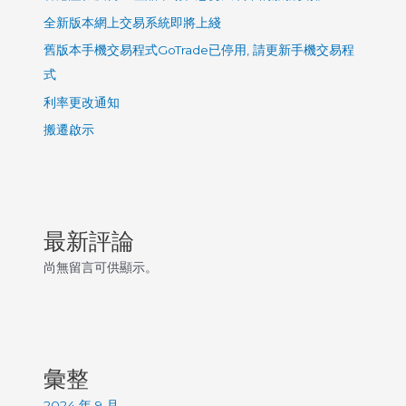
全新版本網上交易系統即將上綫
舊版本手機交易程式GoTrade已停用, 請更新手機交易程
式
利率更改通知
搬遷啟示
最新評論
尚無留言可供顯示。
彙整
2024 年 9 月