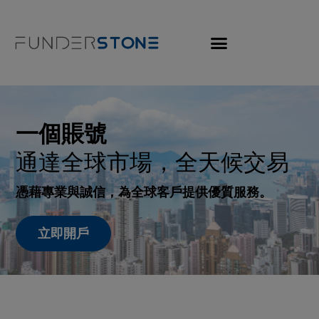
modal-check
一個賬號
通達全球市場，全天候交易
憑藉專業與誠信，為全球客戶提供優質服務。
立即開戶