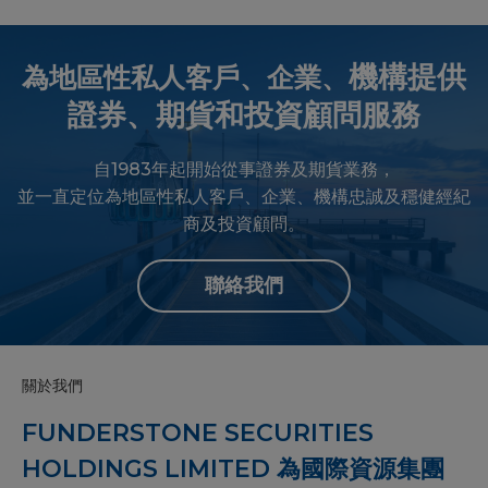
機構提供
為地區性私⼈客戶、企業、
證券、期貨和投資顧問服務
⾃1983年起開始從事證券及期貨業務，
並⼀直定位為地區性私⼈客戶、企業、機構忠誠及穩健經紀
商及投資顧問。
聯絡我們
關於我們
FUNDERSTONE SECURITIES
HOLDINGS LIMITED 為國際資源集團