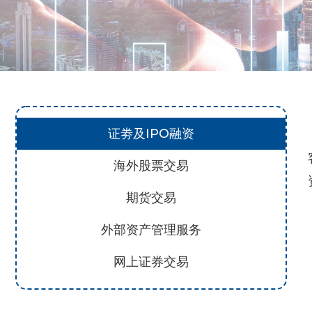
证劵及IPO融资
海外股票交易
期货交易
外部资产管理服务
网上证券交易