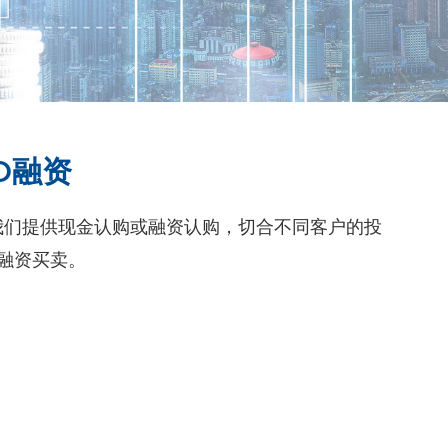
O融资
我们提供现金认购或融资认购，切合不同客户的投
融资买卖。