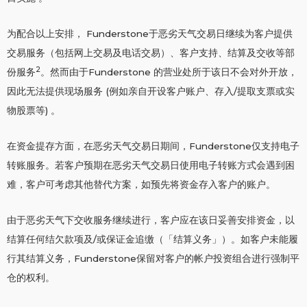
为配合以上安排， Funderstone于恶劣天气交易日继续为客户提供
交易服务（包括网上交易及电话交易）、客户支持、结算及交收等部
2
份服务
。然而由于Funderstone 的营业处所于该日不会对外开放，
因此无法提供现场服务 (例如亲自开设客户账户、存入/提取支票或实
物股票等) 。
在资金提存方面，在恶劣天气交易日期间，Funderstone仅支持电子
转账服务。若客户预期在恶劣天气交易日使用电子转账方式会遇到困
难，客户可考虑其他替代方案，如预先将资金存入客户的账户。
由于恶劣天气下交收服务继续进行，客户应在该日妥善安排资金，以
结算任何结欠款项及/或保证金追缴（「结算义务」）。如客户未能履
行其结算义务，Funderstone保留对客户的帐户投资组合进行强制平
仓的权利。