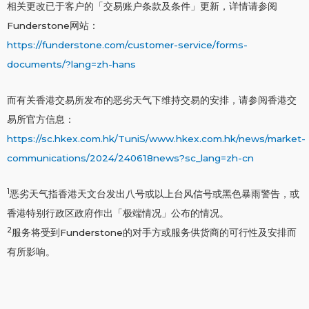
相关更改已于客户的「交易账户条款及条件」更新，详情请参阅
Funderstone网站：
https://funderstone.com/customer-service/forms-
documents/?lang=zh-hans
而有关香港交易所发布的恶劣天气下维持交易的安排，请参阅香港交
易所官方信息：
https://sc.hkex.com.hk/TuniS/www.hkex.com.hk/news/market-
communications/2024/240618news?sc_lang=zh-cn
1
恶劣天气指香港天文台发出八号或以上台风信号或黑色暴雨警告，或
香港特别行政区政府作出「极端情况」公布的情况。
2
服务将受到Funderstone的对手方或服务供货商的可行性及安排而
有所影响。